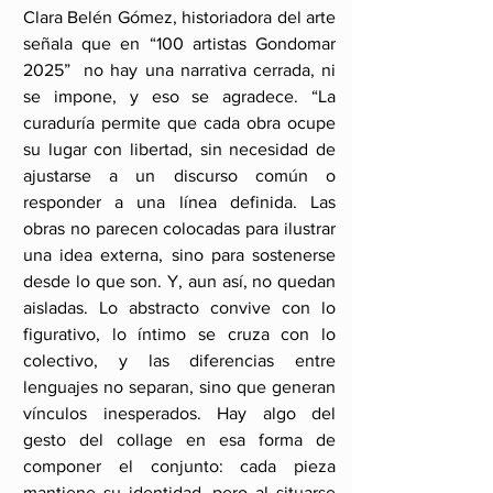
Clara Belén Gómez, historiadora del arte 
señala que en “100 artistas Gondomar 
2025”  no hay una narrativa cerrada, ni 
se impone, y eso se agradece. “La 
curaduría permite que cada obra ocupe 
su lugar con libertad, sin necesidad de 
ajustarse a un discurso común o 
responder a una línea definida. Las 
obras no parecen colocadas para ilustrar 
una idea externa, sino para sostenerse 
desde lo que son. Y, aun así, no quedan 
aisladas. Lo abstracto convive con lo 
figurativo, lo íntimo se cruza con lo 
colectivo, y las diferencias entre 
lenguajes no separan, sino que generan 
vínculos inesperados. Hay algo del 
gesto del collage en esa forma de 
componer el conjunto: cada pieza 
mantiene su identidad, pero al situarse 