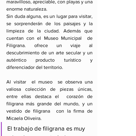
maravilloso, apreciable, con playas y una 
enorme naturaleza.
Sin duda alguna, es un lugar para visitar, 
se sorprenderán de los paisajes y la 
limpieza de la ciudad. Además que 
cuentan con el Museo Municipal  de 
Filigrana. ofrece un viaje al 
descubrimiento de un arte secular y un 
auténtico producto turístico y 
diferenciador del territorio.
Al visitar  el museo  se observa una 
valiosa colección de piezas únicas, 
entre ellas destaca el  corazón de 
filigrana más grande del mundo, y un 
vestido de filigrana  con la firma de 
Micaela Oliveira.
El trabajo de filigrana es muy 