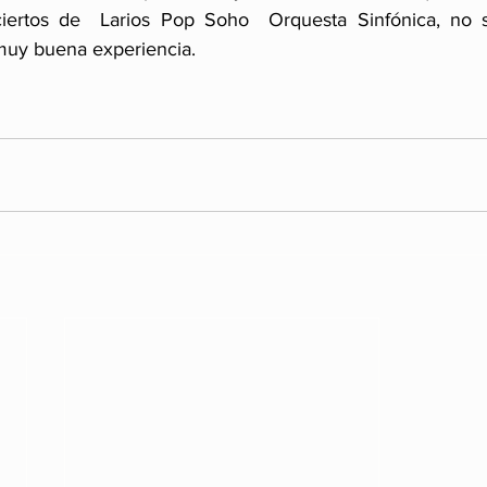
iertos de  Larios Pop Soho  Orquesta Sinfónica, no se
muy buena experiencia.