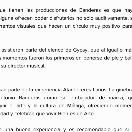
que tienen las producciones de Banderas es que hay 
lguna ofrecen poder disfrutarlos no sólo auditivamente, 
ementos visuales que hacen un círculo muy positivo par
 asistieron parte del elenco de Gypsy, que al igual o más
s momentos fueron los primeros en ponerse de pie y bailar
su director musical.
man parte de la experiencia Atardeceres Larios. La ginebr
Antonio Banderas como su embajador de marca, qu
ar el arte y la cultura en Málaga, ofreciendo momen
dad y celebran que Vivir Bien es un Arte.
e una buena experiencia y es recomendable que si v