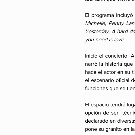
El programa incluyó 
Michelle, Penny Lane
Yesterday, A hard da
you need is love.
Inició el concierto  
narró la historia que
hace el actor en su t
el escenario oficial 
funciones que se tie
El espacio tendrá lug
opción de ser  técnic
declarado en diversas
pone su granito en l