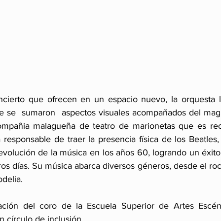
ncierto que ofrecen en un espacio nuevo, la orquesta l
e se  sumaron  aspectos visuales acompañados del magni
ompañia malagueña de teatro de marionetas que es reco
a responsable de traer la presencia física de los Beatles,
volución de la música en los años 60, logrando un éxito
os días. Su música abarca diversos géneros, desde el rock
odelia. 
ación del coro de la Escuela Superior de Artes Escén
 círculo de inclusión.