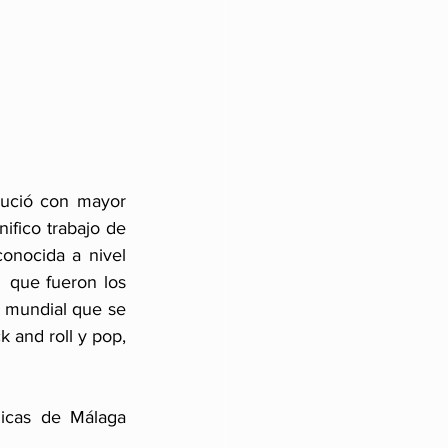
ució con mayor 
fico trabajo de 
nocida a nivel 
  que fueron los 
 mundial que se 
 and roll y pop, 
icas de Málaga 