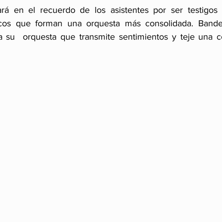
rá en el recuerdo de los asistentes por ser testigos 
cos que forman una orquesta más consolidada. Bande
 a su  orquesta que transmite sentimientos y teje una 