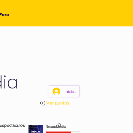
Foro
ia
Iniciar sesión
Ver puntos
 Espectáculos