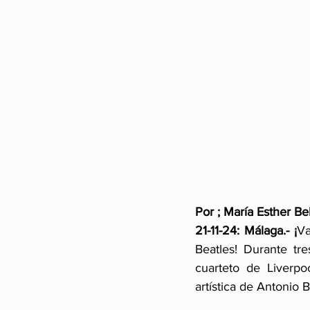
Por ; María Esther Be
21-11-24: Málaga.- ¡
Va
Beatles! Durante tr
cuarteto de Liverpo
artística de Antonio 