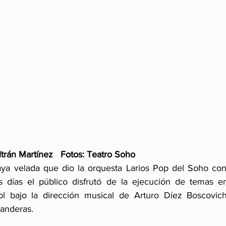
ltrán Martínez   Fotos: Teatro Soho
ya velada que dio la orquesta Larios Pop del Soho con
es días el público disfrutó de la ejecución de temas e
ol bajo la dirección musical de Arturo Díez Boscovich 
Banderas.