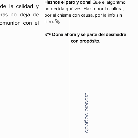
Haznos el paro y dona!
Que el algoritmo
de la calidad y 
no decida qué ves. Hazlo por la cultura,
ras no deja de 
por el chisme con causa, por la info sin
filtro. 🚀
comunión con el 
👉 Dona ahora y sé parte del desmadre
con propósito.
Espacio pogado