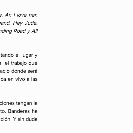
 An I love her, 
hand, Hey Jude, 
ding Road y All 
tando el lugar y 
  el trabajo que 
pacio donde será 
ca en vivo a las 
ciones tengan la 
nto. Banderas ha 
ción. Y sin duda 