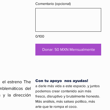
Comentario (opcional)
0/100
Donar: 50 MXN Mensualmente
Con tu apoyo nos ayudas!
 el estreno The 
a darle más vida a este espacio. y juntos
mblemáticos del 
podemos crear contenido aún más
y la dirección 
fresco, disruptivo y brutalmente honesto.
Más análisis, más salseo político, más
arte que te rompa el coco.