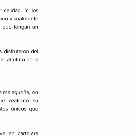
calidad. Y los 
sino visualmente 
a que tengan un 
 disfrutaron del 
 al ritmo de la 
a malagueña, en 
e reafirmó su 
tos únicos que 
e en cartelera 