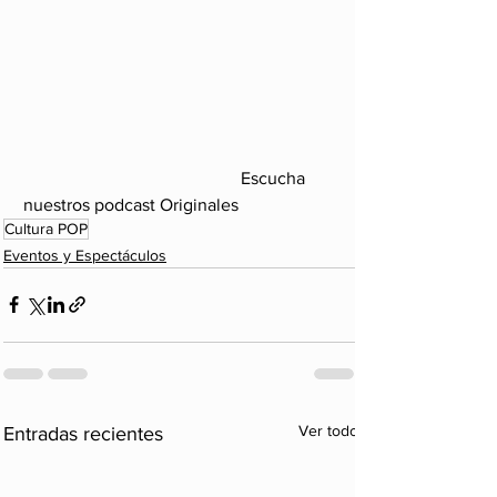
                                                 Escucha 
nuestros podcast Originales
Cultura POP
Eventos y Espectáculos
Ver todo
Entradas recientes