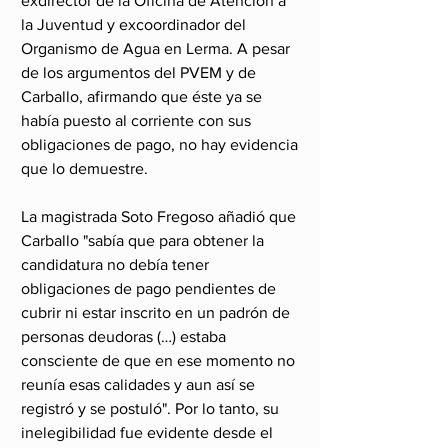
exdirector de la Oficina de Atención a 
la Juventud y excoordinador del 
Organismo de Agua en Lerma. A pesar 
de los argumentos del PVEM y de 
Carballo, afirmando que éste ya se 
había puesto al corriente con sus 
obligaciones de pago, no hay evidencia 
que lo demuestre.
La magistrada Soto Fregoso añadió que 
Carballo "sabía que para obtener la 
candidatura no debía tener 
obligaciones de pago pendientes de 
cubrir ni estar inscrito en un padrón de 
personas deudoras (…) estaba 
consciente de que en ese momento no 
reunía esas calidades y aun así se 
registró y se postuló". Por lo tanto, su 
inelegibilidad fue evidente desde el 