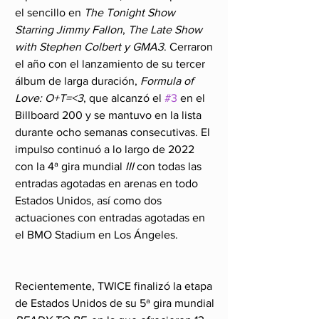
el sencillo en 
The Tonight Show 
Starring Jimmy Fallon
, 
The Late Show 
with Stephen Colbert y GMA3
. Cerraron 
el año con el lanzamiento de su tercer 
álbum de larga duración, 
Formula of 
Love: O+T=<3
, que alcanzó el 
#3
 en el 
Billboard 200 y se mantuvo en la lista 
durante ocho semanas consecutivas. El 
impulso continuó a lo largo de 2022 
con la 4ª gira mundial 
III 
con todas las 
entradas agotadas en arenas en todo 
Estados Unidos, así como dos 
actuaciones con entradas agotadas en 
el BMO Stadium en Los Ángeles.
Recientemente, TWICE finalizó la etapa 
de Estados Unidos de su 5ª gira mundial 