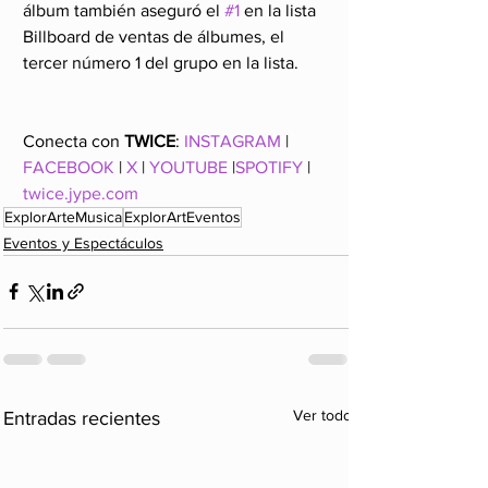
álbum también aseguró el 
#1
 en la lista 
Billboard de ventas de álbumes, el 
tercer número 1 del grupo en la lista.
Conecta con 
TWICE
: 
INSTAGRAM
 | 
FACEBOOK
 | 
X
 | 
YOUTUBE
 |
SPOTIFY
 | 
twice.jype.com
ExplorArteMusica
ExplorArtEventos
Eventos y Espectáculos
Ver todo
Entradas recientes