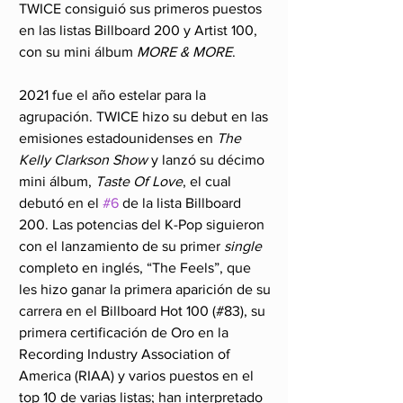
TWICE consiguió sus primeros puestos 
en las listas Billboard 200 y Artist 100, 
con su mini álbum 
MORE & MORE
.
2021 fue el año estelar para la 
agrupación. TWICE hizo su debut en las 
emisiones estadounidenses en 
The 
Kelly Clarkson Show
 y lanzó su décimo 
mini álbum, 
Taste Of Love
, el cual 
debutó en el 
#6
 de la lista Billboard 
200. Las potencias del K-Pop siguieron 
con el lanzamiento de su primer 
single 
completo en inglés, “The Feels”, que 
les hizo ganar la primera aparición de su 
carrera en el Billboard Hot 100 (#83), su 
primera certificación de Oro en la 
Recording Industry Association of 
America (RIAA) y varios puestos en el 
top 10 de varias listas; han interpretado 