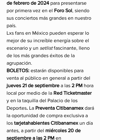
de febrero de 2024 
para presentarse 
por primera vez en el 
Foro Sol
, siendo 
sus conciertos más grandes en nuestro 
país.
Lxs fans en México pueden esperar lo 
mejor de su increíble energía sobre el 
escenario y un 
setlist
 fascinante, lleno 
de los más grandes éxitos de la 
agrupación.
BOLETOS:
 estarán disponibles para 
venta al público en general a partir del 
jueves 21 de septiembre
 a las 
2 PM
 hora 
local por medio de la 
Red Ticketmaster 
y en la taquilla del Palacio de los 
Deportes
. 
La 
Preventa Citibanamex 
dará 
la oportunidad de compra exclusiva a 
los 
tarjetahabientes Citibanamex 
un día 
antes, a partir del 
miércoles 20 de 
septiembre a las 2 PM 
en 