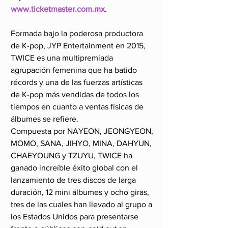
www.ticketmaster.com.mx
.
Formada bajo la poderosa productora 
de K-pop, JYP Entertainment en 2015, 
TWICE es una multipremiada 
agrupación femenina que ha batido 
récords y una de las fuerzas artísticas 
de K-pop más vendidas de todos los 
tiempos en cuanto a ventas físicas de 
álbumes se refiere.
Compuesta por NAYEON, JEONGYEON, 
MOMO, SANA, JIHYO, MINA, DAHYUN, 
CHAEYOUNG y TZUYU, TWICE ha 
ganado increíble éxito global con el 
lanzamiento de tres discos de larga 
duración, 12 mini álbumes y ocho giras, 
tres de las cuales han llevado al grupo a 
los Estados Unidos para presentarse 