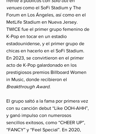
frente a públicos con 
sold out
 en 
venues
 como el SoFi Stadium y The 
Forum en Los Ángeles, así como en el 
MetLife Stadium en Nueva Jersey. 
TWICE fue el primer grupo femenino de 
K-Pop en tocar en un estadio 
estadounidense, y el primer grupo de 
chicas en hacerlo en el SoFi Stadium. 
En 2023, se convirtieron en el primer 
acto de K-Pop galardonado en los 
prestigiosos premios Billboard Women 
in Music, donde recibieron el 
Breakthrough Award
.
El grupo saltó a la fama por primera vez 
con su canción debut “Like OOH-AHH”, 
y ganó impulso con numerosos 
sencillos exitosos, como “CHEER UP”, 
“FANCY” y “Feel Special”. En 2020, 