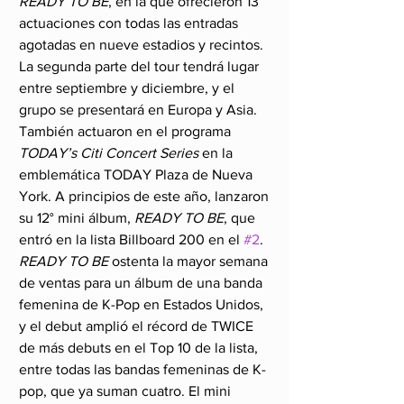
READY TO BE
, en la que ofrecieron 13 
actuaciones con todas las entradas 
agotadas en nueve estadios y recintos. 
La segunda parte del tour tendrá lugar 
entre septiembre y diciembre, y el 
grupo se presentará en Europa y Asia. 
También actuaron en el programa 
TODAY’s Citi Concert Series
 en la 
emblemática TODAY Plaza de Nueva 
York. A principios de este año, lanzaron 
su 12° mini álbum, 
READY TO BE
, que 
entró en la lista Billboard 200 en el 
#2
. 
READY TO BE 
ostenta la mayor semana 
de ventas para un álbum de una banda 
femenina de K-Pop en Estados Unidos, 
y el debut amplió el récord de TWICE 
de más debuts en el Top 10 de la lista, 
entre todas las bandas femeninas de K-
pop, que ya suman cuatro. El mini 