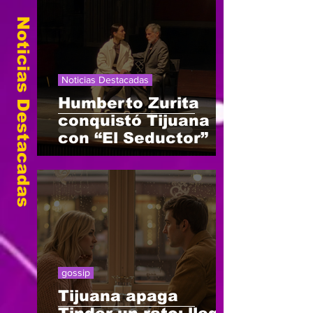
Noticias Destacadas
Noticias Destacadas
Humberto Zurita
conquistó Tijuana
con “El Seductor”
gossip
Tijuana apaga