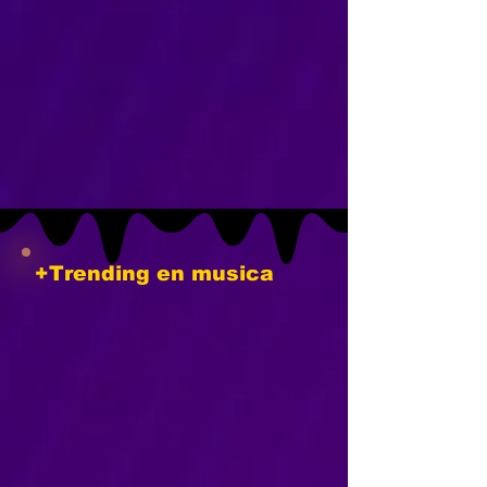
+Trending en musica