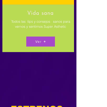
Vida sana
Todos las tips y consejos sanos para
vernos y sentirnos Super Asthetic
Ver