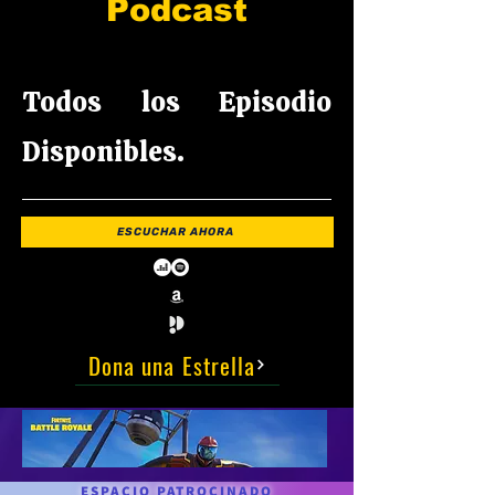
Podcast
Todos los Episodio
Disponibles.
ESCUCHAR AHORA
Dona una Estrella
ESPACIO PATROCINADO