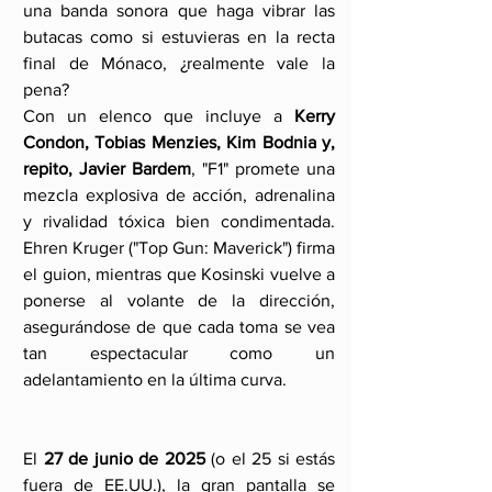
una banda sonora que haga vibrar las 
butacas como si estuvieras en la recta 
final de Mónaco, ¿realmente vale la 
pena?
Con un elenco que incluye a 
Kerry 
Condon, Tobias Menzies, Kim Bodnia y, 
repito, Javier Bardem
, "F1" promete una 
mezcla explosiva de acción, adrenalina 
y rivalidad tóxica bien condimentada. 
Ehren Kruger ("Top Gun: Maverick") firma 
el guion, mientras que Kosinski vuelve a 
ponerse al volante de la dirección, 
asegurándose de que cada toma se vea 
tan espectacular como un 
adelantamiento en la última curva.
El 
27 de junio de 2025
 (o el 25 si estás 
fuera de EE.UU.), la gran pantalla se 