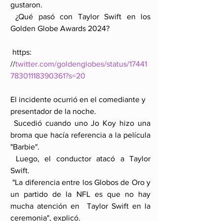
gustaron.
 ¿Qué pasó con Taylor Swift en los 
Golden Globe Awards 2024?
 https: 
//
twitter.com/goldenglobes/status/17441
78301118390361?s=20
El incidente ocurrió en el comediante y 
presentador de la noche.
 Sucedió cuando uno Jo Koy hizo una 
broma que hacía referencia a la película 
"Barbie".
 Luego, el conductor atacó a Taylor 
Swift.
 "La diferencia entre los Globos de Oro y 
un partido de la NFL es que no hay 
mucha atención en  Taylor Swift en la 
ceremonia", explicó.