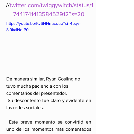
//
twitter.com/twiggywitch/status/1
744174141358452912?s=20
https://youtu.be/KvSHHnucouo?si=4bqv-
8l9kaINe-P0
De manera similar, Ryan Gosling no 
tuvo mucha paciencia con los 
comentarios del presentador.
 Su descontento fue claro y evidente en 
las redes sociales.
 Este breve momento se convirtió en 
uno de los momentos más comentados 