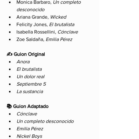
Monica Barbaro, 
Un completo 
desconocido
Ariana Grande, 
Wicked
Felicity Jones, 
El brutalista
Isabella Rossellini, 
Cónclave
Zoe Saldaña, 
Emilia Pérez
✍️ Guion Original
Anora
El brutalista
Un dolor real
Septiembre 5
La sustancia
📚 Guion Adaptado
Cónclave
Un completo desconocido
Emilia Pérez
Nickel Boys