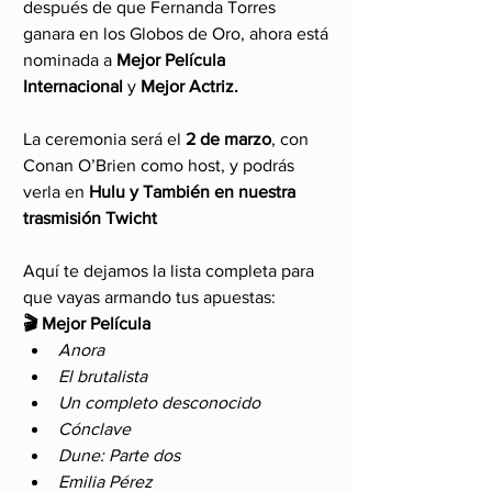
después de que Fernanda Torres 
ganara en los Globos de Oro, ahora está 
nominada a 
Mejor Película 
Internacional
 y 
Mejor Actriz.
La ceremonia será el 
2 de marzo
, con 
Conan O’Brien como host, y podrás 
verla en 
Hulu y También en nuestra 
trasmisión Twicht 
Aquí te dejamos la lista completa para 
que vayas armando tus apuestas:
🎬 Mejor Película
Anora
El brutalista
Un completo desconocido
Cónclave
Dune: Parte dos
Emilia Pérez