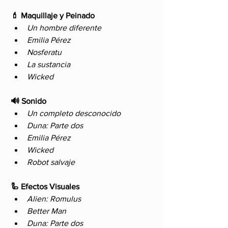
💄 Maquillaje y Peinado
Un hombre diferente
Emilia Pérez
Nosferatu
La sustancia
Wicked
🔊 Sonido
Un completo desconocido
Duna: Parte dos
Emilia Pérez
Wicked
Robot salvaje
🦾 Efectos Visuales
Alien: Romulus
Better Man
Duna: Parte dos