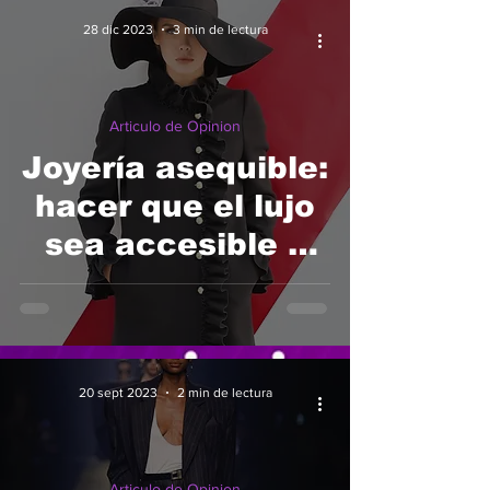
28 dic 2023
3 min de lectura
Articulo de Opinion
Joyería asequible:
hacer que el lujo
sea accesible y
asequible para
todos
20 sept 2023
2 min de lectura
Articulo de Opinion