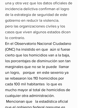
una y otra vez que los datos oficiales de 
incidencia delictiva confirman el logro 
de la estrategia de seguridad de este 
gobierno en reducir la violencia.
pero las organizaciones civiles y los 
casos que viven algunos estados dicen 
lo contrario.
En el Observatorio Nacional Ciudadano 
(ONC) ha insistido en que  aún si fuese 
cierto que los homicidios van a la baja, 
los porcentajes de disminución son tan 
marginales que no se le puede  llamar 
un logro,   porque  en este sexenio ya 
se rebasaron los 110 homicidios por 
cada 100 mil habitantes  lo que es 
mucho mayor al total de homicidios de 
cualquier otra administración.
 Mencionan que   la estadística oficial 
que el gobierno federal presume es 