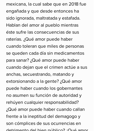
mexicana, la cual sabe que en 2018 fue 
engañada y que desde entonces ha 
sido ignorada, maltratada y estafada.
Hablan del amor al pueblo mientras 
éste sufre las consecuencias de sus 
raterías. ¿Qué amor puede haber 
cuando toleran que miles de personas 
se queden cada día sin medicamentos 
para sanar? ¿Qué amor puede haber 
cuando dejan que el crimen actúe a sus 
anchas, secuestrando, matando y 
extorsionando a la gente? ¿Qué amor 
puede haber cuando los gobernantes 
no asumen su función de autoridad y 
rehúyen cualquier responsabilidad? 
¿Qué amor puede haber cuando callan 
frente a la ineptitud del demagogo y 
son cómplices de sus ocurrencias en 
detrimento del bien público? ¿Qué amor 